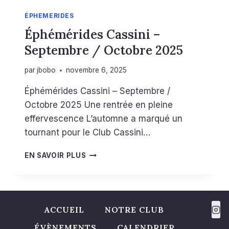
ÉPHEMERIDES
Éphémérides Cassini –
Septembre / Octobre 2025
par
jbobo
novembre 6, 2025
Éphémérides Cassini – Septembre /
Octobre 2025 Une rentrée en pleine
effervescence L’automne a marqué un
tournant pour le Club Cassini…
É
EN SAVOIR PLUS
P
H
É
M
É
ACCUEIL
NOTRE CLUB
R
ÉVÈNEMENTS
CALENDRIER
I