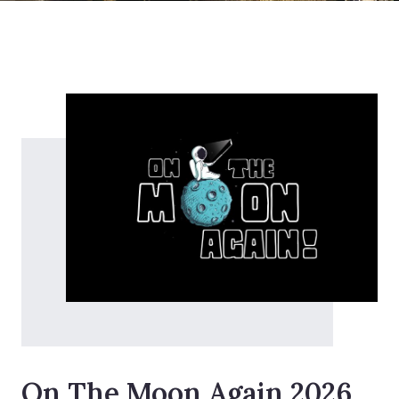
On The Moon Again 2026