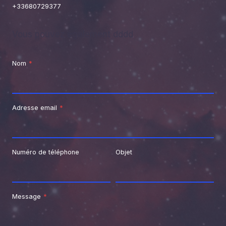
+33680729377
Vous pouvez également dddd
Nom
*
Adresse email
*
Numéro de téléphone
Objet
Message
*