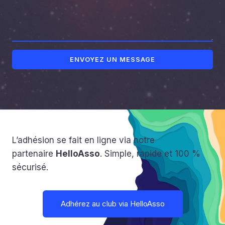
ENVOYEZ UN MESSAGE
L’adhésion se fait en ligne via notre
partenaire
HelloAsso
. Simple, rapide et 100 %
sécurisé.
Adhérez au club via HelloAsso