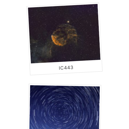
IC443