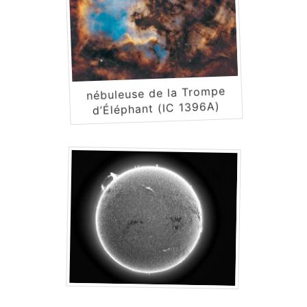
nébuleuse de la Trompe
d’Éléphant (IC 1396A)